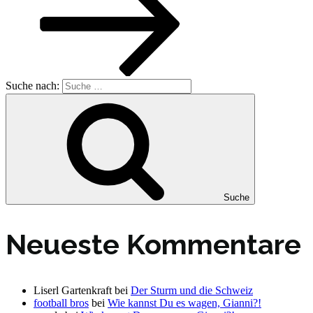
Suche nach:
Suche
Neueste Kommentare
Liserl Gartenkraft
bei
Der Sturm und die Schweiz
football bros
bei
Wie kannst Du es wagen, Gianni?!