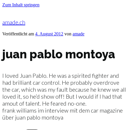
Zum Inhalt springen
amade.ch
Veröffentlicht am
4. August 2012
von
amade
juan pablo montoya
I loved Juan Pablo. He was a spirited fighter and
had brilliant car control. He probably overdrove
the car, which was my fault because he knew we all
loved it, so he’d show off! But I would if I had that
amout of talent. He feared no-one.
frank williams im interview mit dem car magazine
über juan pablo montoya