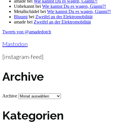
amade
bei
Wie kannst Du es wagen, Gianni?!
Unbekannt
bei
Wie kannst Du es wagen, Gianni?!
Metallschädel
bei
Wie kannst Du es wagen, Gianni?!
Bluumi
bei
Zweifel an der Elektromobilität
amade
bei
Zweifel an der Elektromobilität
Tweets von @amadedotch
Mastodon
[instagram-feed]
Archive
Archive
Kategorien