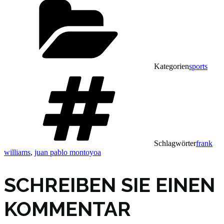
Kategorien
sports
Schlagwörter
frank
williams
,
juan pablo montoyoa
SCHREIBEN SIE EINEN
KOMMENTAR