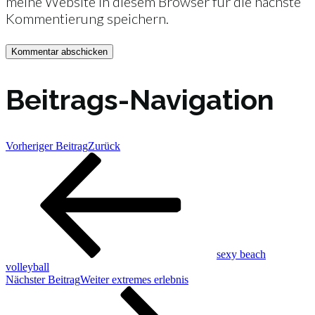
meine Website in diesem Browser für die nächste
Kommentierung speichern.
Beitrags-Navigation
Vorheriger Beitrag
Zurück
sexy beach
volleyball
Nächster Beitrag
Weiter
extremes erlebnis