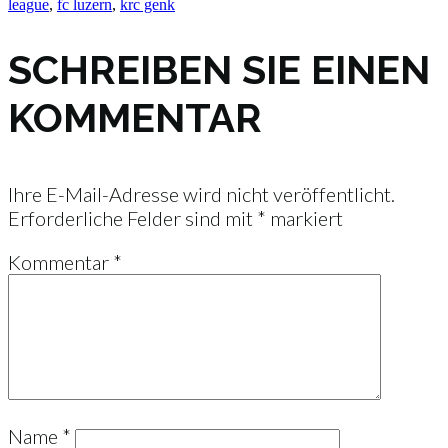
league
,
fc luzern
,
krc genk
SCHREIBEN SIE EINEN
KOMMENTAR
Ihre E-Mail-Adresse wird nicht veröffentlicht.
Erforderliche Felder sind mit
*
markiert
Kommentar
*
Name
*