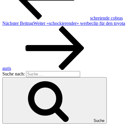
schreiende cobras
Nächster Beitrag
Weiter
«schockierender» werbeclip für den toyota
auris
Suche nach:
Suche