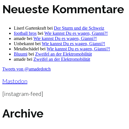
Neueste Kommentare
Liserl Gartenkraft
bei
Der Sturm und die Schweiz
football bros
bei
Wie kannst Du es wagen, Gianni?!
amade
bei
Wie kannst Du es wagen, Gianni?!
Unbekannt
bei
Wie kannst Du es wagen, Gianni?!
Metallschädel
bei
Wie kannst Du es wagen, Gianni?!
Bluumi
bei
Zweifel an der Elektromobilität
amade
bei
Zweifel an der Elektromobilität
Tweets von @amadedotch
Mastodon
[instagram-feed]
Archive