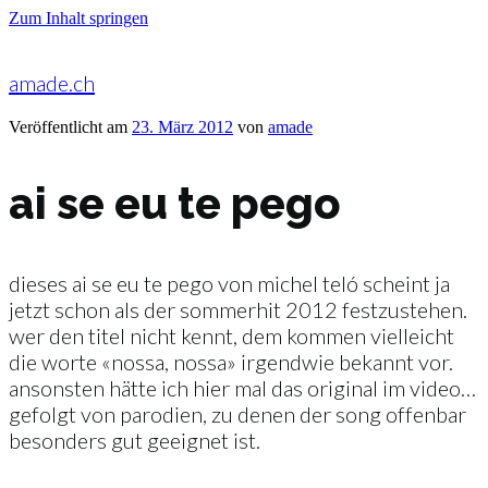
Zum Inhalt springen
amade.ch
Veröffentlicht am
23. März 2012
von
amade
ai se eu te pego
dieses ai se eu te pego von michel teló scheint ja
jetzt schon als der sommerhit 2012 festzustehen.
wer den titel nicht kennt, dem kommen vielleicht
die worte «nossa, nossa» irgendwie bekannt vor.
ansonsten hätte ich hier mal das original im video…
gefolgt von parodien, zu denen der song offenbar
besonders gut geeignet ist.