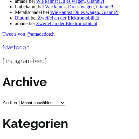
amade
bei
Wie kannst Du es wagen, Gianni?!
Unbekannt
bei
Wie kannst Du es wagen, Gianni?!
Metallschädel
bei
Wie kannst Du es wagen, Gianni?!
Bluumi
bei
Zweifel an der Elektromobilität
amade
bei
Zweifel an der Elektromobilität
Tweets von @amadedotch
Mastodon
[instagram-feed]
Archive
Archive
Kategorien