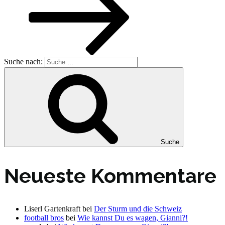
Suche nach:
Suche
Neueste Kommentare
Liserl Gartenkraft
bei
Der Sturm und die Schweiz
football bros
bei
Wie kannst Du es wagen, Gianni?!