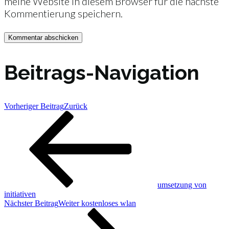
meine Website in diesem Browser für die nächste
Kommentierung speichern.
Beitrags-Navigation
Vorheriger Beitrag
Zurück
umsetzung von
initiativen
Nächster Beitrag
Weiter
kostenloses wlan