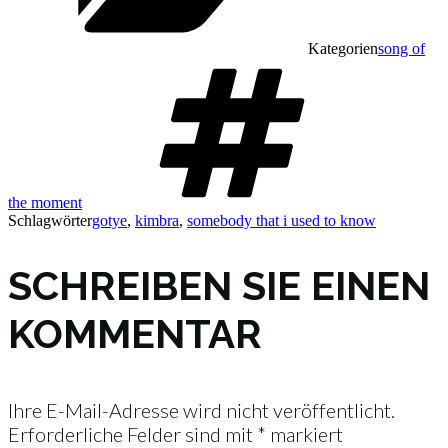
Kategorien
song of
the moment
Schlagwörter
gotye
,
kimbra
,
somebody that i used to know
SCHREIBEN SIE EINEN
KOMMENTAR
Ihre E-Mail-Adresse wird nicht veröffentlicht.
Erforderliche Felder sind mit
*
markiert