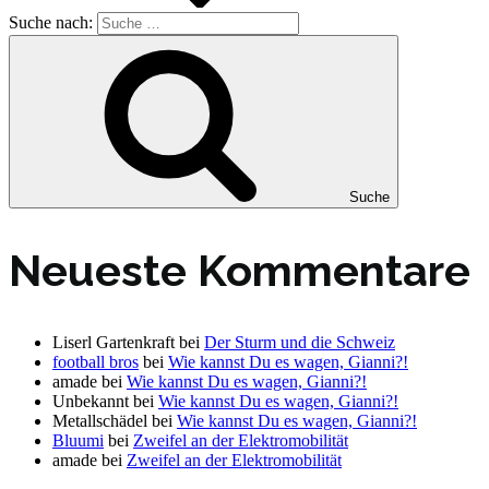
Suche nach:
Suche
Neueste Kommentare
Liserl Gartenkraft
bei
Der Sturm und die Schweiz
football bros
bei
Wie kannst Du es wagen, Gianni?!
amade
bei
Wie kannst Du es wagen, Gianni?!
Unbekannt
bei
Wie kannst Du es wagen, Gianni?!
Metallschädel
bei
Wie kannst Du es wagen, Gianni?!
Bluumi
bei
Zweifel an der Elektromobilität
amade
bei
Zweifel an der Elektromobilität