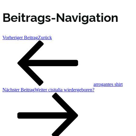
Beitrags-Navigation
Vorheriger Beitrag
Zurück
arrogantes shirt
Nächster Beitrag
Weiter
cisitalia wiedergeboren?