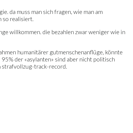
gie. da muss man sich fragen, wie man am
o realisiert.
linge willkommen. die bezahlen zwar weniger wie in
im rahmen humanitärer gutmenschenanflüge, könnte
95% der «asylanten» sind aber nicht politisch
n strafvollzug-track-record.