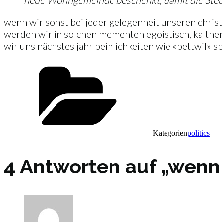
neue Wohngemeinde beschenkt, damit die Ste
wenn wir sonst bei jeder gelegenheit unseren christ
werden wir in solchen momenten egoistisch, kalther
wir uns nächstes jahr peinlichkeiten wie «bettwil» 
Kategorien
politics
4 Antworten auf „wenn