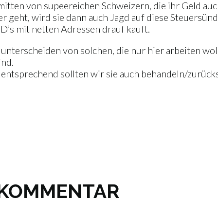
nmitten von supeereichen Schweizern, die ihr Geld au
r geht, wird sie dann auch Jagd auf diese Steuersün
D’s mit netten Adressen drauf kauft.
 unterscheiden von solchen, die nur hier arbeiten wol
ind.
d entsprechend sollten wir sie auch behandeln/zurück
N KOMMENTAR