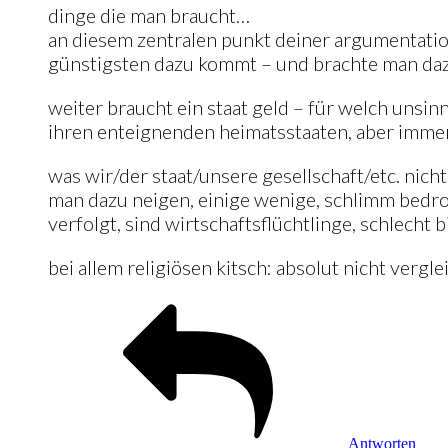
dinge die man braucht…
an diesem zentralen punkt deiner argumentatio
günstigsten dazu kommt – und brachte man daz
weiter braucht ein staat geld – für welch unsi
ihren enteignenden heimatsstaaten, aber immer
was wir/der staat/unsere gesellschaft/etc. nic
man dazu neigen, einige wenige, schlimm bedroh
verfolgt, sind wirtschaftsflüchtlinge, schlecht b
bei allem religiösen kitsch: absolut nicht vergle
Antworten