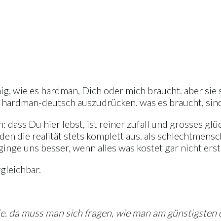
ig, wie es hardman, Dich oder mich braucht. aber sie s
hardman-deutsch auszudrücken. was es braucht, sind 
: dass Du hier lebst, ist reiner zufall und grosses 
en die realität stets komplett aus. als schlechtmensch
 ginge uns besser, wenn alles was kostet gar nicht erst
gleichbar.
ie. da muss man sich fragen, wie man am günstigsten