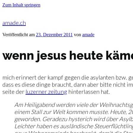
Zum Inhalt springen
amade.ch
Veröffentlicht am
23. Dezember 2011
von
amade
wenn jesus heute käm
mich erinnert der kampf gegen die asylanten bzw. g
dass es diese dinge braucht, dann aber bitte nicht 
seite der
luzerner zeitung
hinterlassen hat.
Am Heiligabend werden viele der Weihnachtsge
einem Stall zur Welt kommen musste. Heute, 200
geworden. Geradezu hysterich wird über Asylbe
Leichter haben es ausländische Steuerflüchtlin