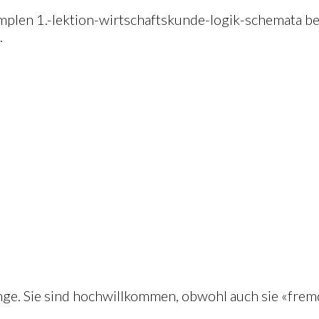
mplen 1.-lektion-wirtschaftskunde-logik-schemata bew
.
nge. Sie sind hochwillkommen, obwohl auch sie «frem