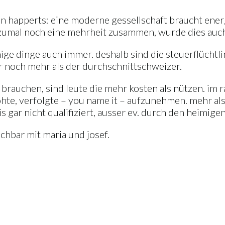
n happerts: eine moderne gessellschaft braucht ener
umal noch eine mehrheit zusammen, wurde dies auch s
nnige dinge auch immer. deshalb sind die steuerflücht
 noch mehr als der durchschnittschweizer.
ht brauchen, sind leute die mehr kosten als nützen. 
te, verfolgte – you name it – aufzunehmen. mehr als 
is gar nicht qualifiziert, ausser ev. durch den heimige
ichbar mit maria und josef.