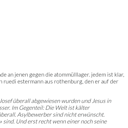
 an jenen gegen die atommülllager. jedem ist klar,
en ruedi estermann aus rothenburg, den er auf der
Josef überall abgewiesen wurden und Jesus in
er. Im Gegenteil: Die Welt ist kälter
berall. Asylbewerber sind nicht erwünscht.
» sind. Und erst recht wenn einer noch seine