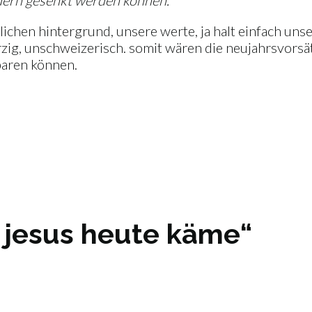
uern gesenkt werden können.
lichen hintergrund, unsere werte, ja halt einfach un
zig, unschweizerisch. somit wären die neujahrsvorsä
sparen können.
 jesus heute käme“