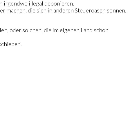
ch irgendwo illegal deponieren.
der machen, die sich in anderen Steueroasen sonnen.
len, oder solchen, die im eigenen Land schon
schieben.