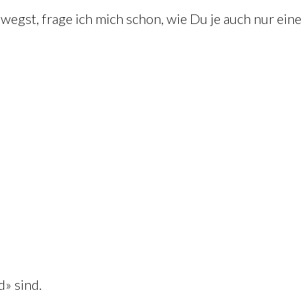
egst, frage ich mich schon, wie Du je auch nur eine
d» sind.