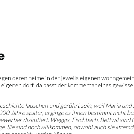
e
egen deren heime in der jeweils eigenen wohngemeinde
im eigenen dorf. da passt der kommentar eines gewiss
schichte lauschen und gerührt sein, weil Maria und 
0 Jahre später, erginge es ihnen bestimmt nicht bess
werber diskutiert. Weggis, Fischbach, Bettwil sind ü
ge. Sie sind hochwillkommen, obwohl auch sie «fremd