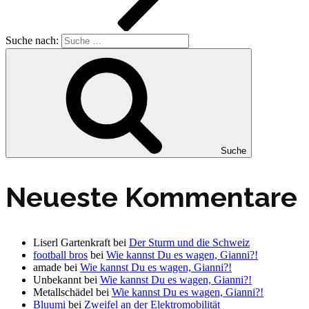
Suche nach:
Suche
Neueste Kommentare
Liserl Gartenkraft
bei
Der Sturm und die Schweiz
football bros
bei
Wie kannst Du es wagen, Gianni?!
amade
bei
Wie kannst Du es wagen, Gianni?!
Unbekannt
bei
Wie kannst Du es wagen, Gianni?!
Metallschädel
bei
Wie kannst Du es wagen, Gianni?!
Bluumi
bei
Zweifel an der Elektromobilität