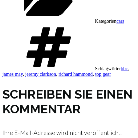
Kategorien
cars
Schlagwörter
bbc
,
james may
,
jeremy clarkson
,
richard hammond
,
top gear
SCHREIBEN SIE EINEN
KOMMENTAR
Ihre E-Mail-Adresse wird nicht veröffentlicht.