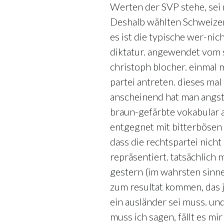
Werten der SVP stehe, sei 
Deshalb wählten Schweizer
es ist die typische wer-nic
diktatur. angewendet vom 
christoph blocher. einmal 
partei antreten. dieses mal 
anscheinend hat man angst 
braun-gefärbte vokabular 
entgegnet mit bitterbösen
dass die rechtspartei nicht
repräsentiert. tatsächlich
gestern (im wahrsten sinne
zum resultat kommen, das 
ein ausländer sei muss. u
muss ich sagen, fällt es mir