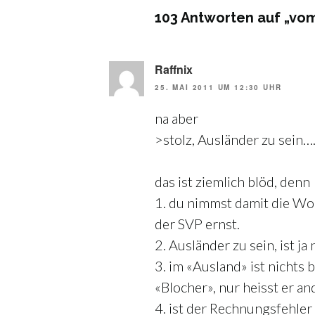
103 Antworten auf „vom 
Raffnix
25. MAI 2011 UM 12:30 UHR
na aber
>stolz, Ausländer zu sein…
das ist ziemlich blöd, denn
1. du nimmst damit die Wor
der SVP ernst.
2. Ausländer zu sein, ist ja
3. im «Ausland» ist nichts 
«Blocher», nur heisst er an
4. ist der Rechnungsfehler 