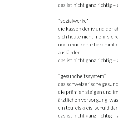
das ist nicht ganz richtig –
*sozialwerke*
die kassen der iv und der 
sich heute nicht mehr sich
noch eine rente bekommt od
ausländer.
das ist nicht ganz richtig –
*gesundheitssystem*
das schweizerische gesund
die prämien steigen und im
ärztlichen versorgung, wa
ein teufelskreis. schuld dar
das ist nicht ganz richtig –