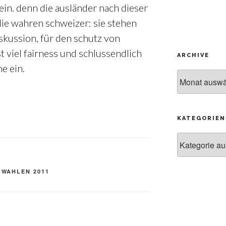
sein. denn die ausländer nach dieser
die wahren schweizer: sie stehen
iskussion, für den schutz von
t viel fairness und schlussendlich
ARCHIVE
he ein.
Archive
KATEGORIEN
Kategorien
,
WAHLEN 2011