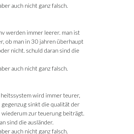
 aber auch nicht ganz falsch.
ahv werden immer leerer. man ist
er, ob man in 30 jahren überhaupt
er nicht. schuld daran sind die
 aber auch nicht ganz falsch.
heitssystem wird immer teurer,
 gegenzug sinkt die qualität der
s wiederum zur teuerung beiträgt.
an sind die ausländer.
 aber auch nicht ganz falsch.