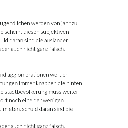
 jugendlichen werden von jahr zu
ie scheint diesen subjektiven
uld daran sind die ausländer.
 aber auch nicht ganz falsch.
 und agglomerationen werden
nungen immer knapper. die hinten
nte stadtbevölkerung muss weiter
 dort noch eine der wenigen
mieten. schuld daran sind die
 aber auch nicht ganz falsch.