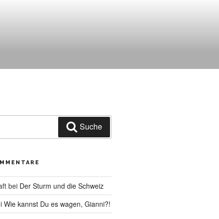
Suche
OMMENTARE
aft
bei
Der Sturm und die Schweiz
i
Wie kannst Du es wagen, Gianni?!