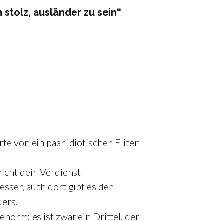
stolz, ausländer zu sein“
.
te von ein paar idiotischen Eliten
 nicht dein Verdienst
besser, auch dort gibt es den
ders.
enorm: es ist zwar ein Drittel, der