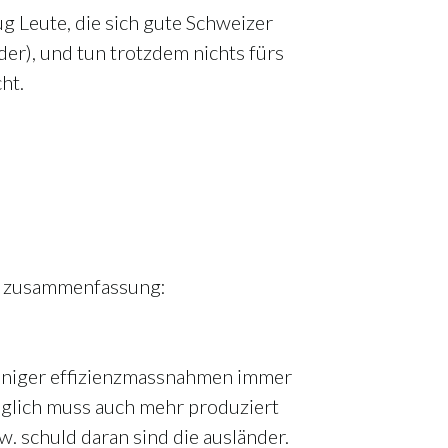
 Leute, die sich gute Schweizer
er), und tun trotzdem nichts fürs
ht.
ne zusammenfassung:
 einiger effizienzmassnahmen immer
lglich muss auch mehr produziert
. schuld daran sind die ausländer.