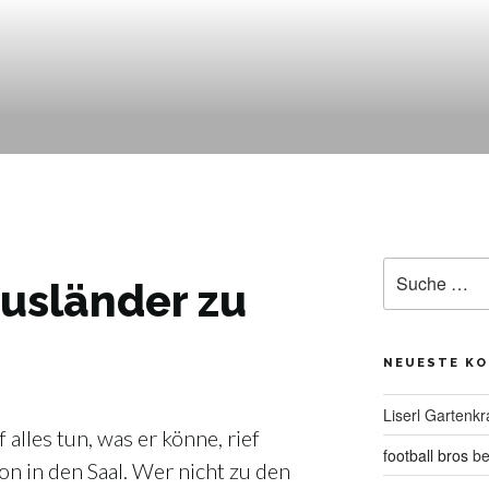
Suche
ausländer zu
nach:
NEUESTE K
Liserl Gartenkr
alles tun, was er könne, rief
football bros
be
n in den Saal. Wer nicht zu den