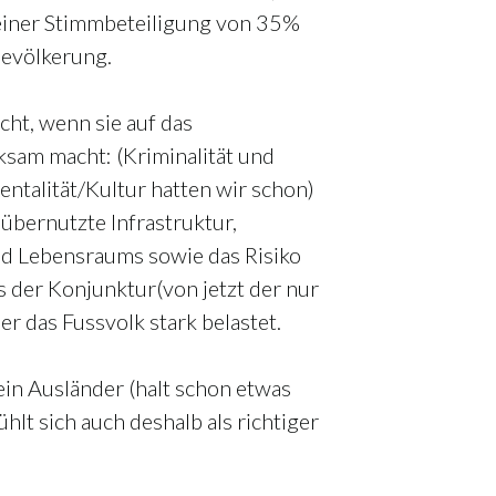
einer Stimmbeteiligung von 35%
Bevölkerung.
cht, wenn sie auf das
sam macht: (Kriminalität und
entalität/Kultur hatten wir schon)
bernutzte Infrastruktur,
 Lebensraums sowie das Risiko
 der Konjunktur(von jetzt der nur
der das Fussvolk stark belastet.
ein Ausländer (halt schon etwas
hlt sich auch deshalb als richtiger