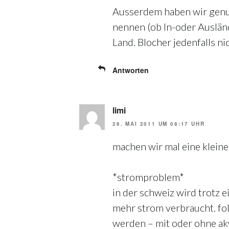
Ausserdem haben wir genug
nennen (ob In-oder Ausländ
Land. Blocher jedenfalls nic
Antworten
limi
26. MAI 2011 UM 08:17 UHR
machen wir mal eine klei
*stromproblem*
in der schweiz wird trotz
mehr strom verbraucht. fo
werden – mit oder ohne akw