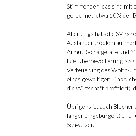
Stimmenden, das sind mit 
gerechnet, etwa 10% der 
Allerdings hat «die SVP» re
Ausländerproblem aufmerk
Armut, Sozialgefälle und M
Die Überbevölkerung >>> ü
Verteuerung des Wohn-und
eines gewaltigen Einbruchs
die Wirtschaft profitiert), 
Übrigens ist auch Blocher 
länger eingebürgert) und fü
Schweizer.