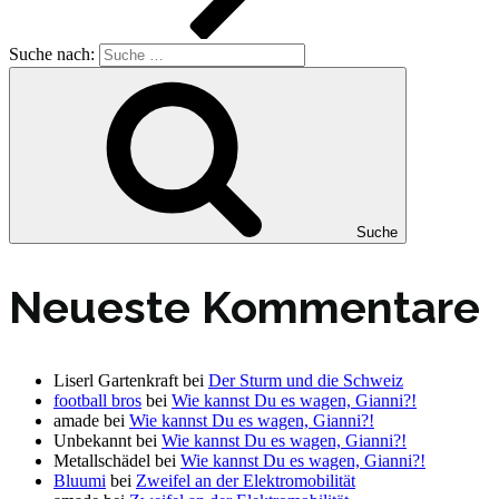
Suche nach:
Suche
Neueste Kommentare
Liserl Gartenkraft
bei
Der Sturm und die Schweiz
football bros
bei
Wie kannst Du es wagen, Gianni?!
amade
bei
Wie kannst Du es wagen, Gianni?!
Unbekannt
bei
Wie kannst Du es wagen, Gianni?!
Metallschädel
bei
Wie kannst Du es wagen, Gianni?!
Bluumi
bei
Zweifel an der Elektromobilität