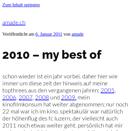
Zum Inhalt springen
amade.ch
Veröffentlicht am
6. Januar 2011
von
amade
2010 – my best of
schon wieder ist ein jahr vorbei. daher hier wie
immer um diese zeit der hinweis auf meine
topthrees aus den vergangenen jahren:
2005,
2006,
2007,
2008
und
2009.
mein
kinofilmkonsum hat weiter abgenommen; nur noch
22 mal war ich im kino. spektakulär war natürlich
der höhenflug des fc luzern, der vielleicht auch
2011 noch etwas weiter geht. persönlich hat mir