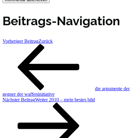
Beitrags-Navigation
Vorheriger Beitrag
Zurück
die argumente der
gegner der waffeninitiative
Nächster Beitrag
Weiter
2010 – mein bestes bild