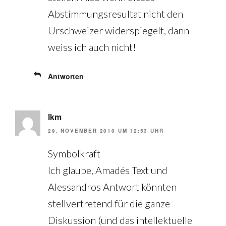
Abstimmungsresultat nicht den
Urschweizer widerspiegelt, dann
weiss ich auch nicht!
Antworten
lkm
29. NOVEMBER 2010 UM 12:53 UHR
Symbolkraft
Ich glaube, Amadés Text und
Alessandros Antwort könnten
stellvertretend für die ganze
Diskussion (und das intellektuelle