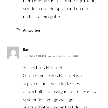
Dein Beispiel ist ein kein Argument,
sondern nur Beispiel, und da noch
nicht mal ein gutes.
Antworten
lkm
29. NOVEMBER 2010 UM 15:25 UHR
Schlechtes Beispiel
Gibt es ein reales Beispiel wo
argumentiert wurde dass es
unverhältnismässig ist, einen Fussball
spielenden Vergewaltiger
auszuschaffen, oder hast du das