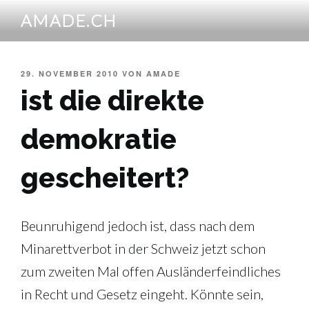
Zum
AMADE.CH
Inhalt
springen
VERÖFFENTLICHT
29. NOVEMBER 2010
VON
AMADE
AM
ist die direkte
demokratie
gescheitert?
Beunruhigend jedoch ist, dass nach dem
Minarettverbot in der Schweiz jetzt schon
zum zweiten Mal offen Ausländerfeindliches
in Recht und Gesetz eingeht. Könnte sein,