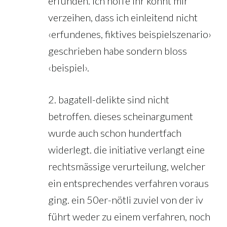
erfunden. ich hoffe ihr könnt mir
verzeihen, dass ich einleitend nicht
‹erfundenes, fiktives beispielszenario›
geschrieben habe sondern bloss
‹beispiel›.
2. bagatell-delikte sind nicht
betroffen. dieses scheinargument
wurde auch schon hundertfach
widerlegt. die initiative verlangt eine
rechtsmässige verurteilung, welcher
ein entsprechendes verfahren voraus
ging. ein 50er-nötli zuviel von der iv
führt weder zu einem verfahren, noch