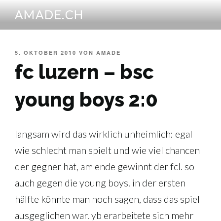
Zum
AMADE.CH
Inhalt
springen
VERÖFFENTLICHT
5. OKTOBER 2010
VON
AMADE
AM
fc luzern – bsc
young boys 2:0
langsam wird das wirklich unheimlich: egal
wie schlecht man spielt und wie viel chancen
der gegner hat, am ende gewinnt der fcl. so
auch gegen die young boys. in der ersten
hälfte könnte man noch sagen, dass das spiel
ausgeglichen war. yb erarbeitete sich mehr