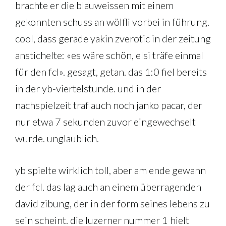
brachte er die blauweissen mit einem
gekonnten schuss an wölfli vorbei in führung.
cool, dass gerade yakin zverotic in der zeitung
anstichelte: «es wäre schön, elsi träfe einmal
für den fcl». gesagt, getan. das 1:0 fiel bereits
in der yb-viertelstunde. und in der
nachspielzeit traf auch noch janko pacar, der
nur etwa 7 sekunden zuvor eingewechselt
wurde. unglaublich.
yb spielte wirklich toll, aber am ende gewann
der fcl. das lag auch an einem überragenden
david zibung, der in der form seines lebens zu
sein scheint. die luzerner nummer 1 hielt