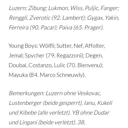
Luzern: Zibung; Lukmon, Wiss, Puljic, Fanger;
Renggli, Zverotic (92. Lambert); Gygax, Yakin,
Ferreira (90. Pacar); Paiva (65. Prager).
Young Boys: Wölfli; Sutter, Nef, Affolter,
Jemal; Spycher (79. Regazzoni); Degen,
Doubai, Costanzo, Lulic (70. Bienvenu);
Mayuka (84. Marco Schneuwly).
Bemerkungen: Luzern ohne Veskovac,
Lustenberger (beide gesperrt), Ianu, Kukeli
und Kibebe (alle verletzt). YB ohne Dudar
und Lingani (beide verletzt). 38.