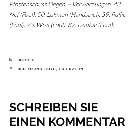
Pfostenschuss Degen. – Verwarnungen: 43.
Nef (Foul). 50. Lukmon (Handspiel). 59. Puljic
(Foul). 73. Wiss (Foul). 82. Doubai (Foul).
KATEGORIEN
SOCCER
SCHLAGWÖRTER
BSC YOUNG BOYS
,
FC LUZERN
SCHREIBEN SIE
EINEN KOMMENTAR