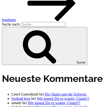
honduras
Suche nach:
Suche
Neueste Kommentare
Liserl Gartenkraft
bei
Der Sturm und die Schweiz
football bros
bei
Wie kannst Du es wagen, Gianni?!
amade
bei
Wie kannst Du es wagen, Gianni?!