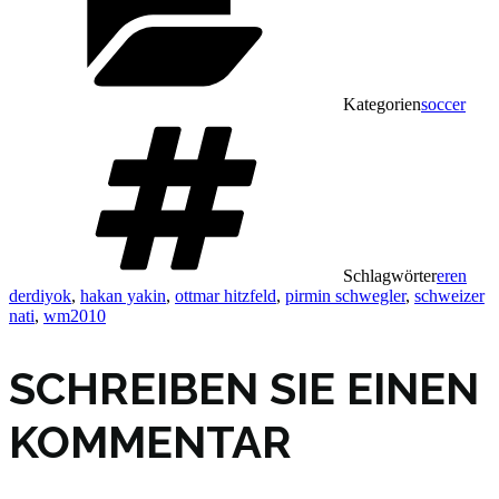
Kategorien
soccer
Schlagwörter
eren
derdiyok
,
hakan yakin
,
ottmar hitzfeld
,
pirmin schwegler
,
schweizer
nati
,
wm2010
SCHREIBEN SIE EINEN
KOMMENTAR