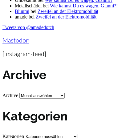
Unbekannt
bei
Wie kannst Du es wagen, Gianni?!
Metallschädel
bei
Wie kannst Du es wagen, Gianni?!
Bluumi
bei
Zweifel an der Elektromobilität
amade
bei
Zweifel an der Elektromobilität
Tweets von @amadedotch
Mastodon
[instagram-feed]
Archive
Archive
Kategorien
Kategorien