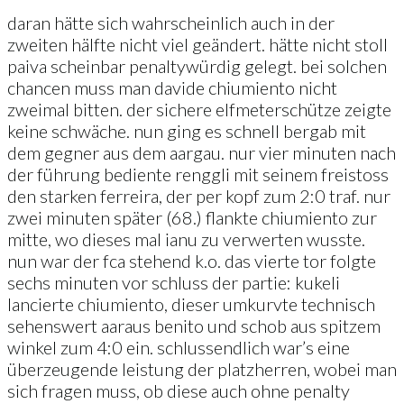
daran hätte sich wahrscheinlich auch in der
zweiten hälfte nicht viel geändert. hätte nicht stoll
paiva scheinbar penaltywürdig gelegt. bei solchen
chancen muss man davide chiumiento nicht
zweimal bitten. der sichere elfmeterschütze zeigte
keine schwäche. nun ging es schnell bergab mit
dem gegner aus dem aargau. nur vier minuten nach
der führung bediente renggli mit seinem freistoss
den starken ferreira, der per kopf zum 2:0 traf. nur
zwei minuten später (68.) flankte chiumiento zur
mitte, wo dieses mal ianu zu verwerten wusste.
nun war der fca stehend k.o. das vierte tor folgte
sechs minuten vor schluss der partie: kukeli
lancierte chiumiento, dieser umkurvte technisch
sehenswert aaraus benito und schob aus spitzem
winkel zum 4:0 ein. schlussendlich war’s eine
überzeugende leistung der platzherren, wobei man
sich fragen muss, ob diese auch ohne penalty