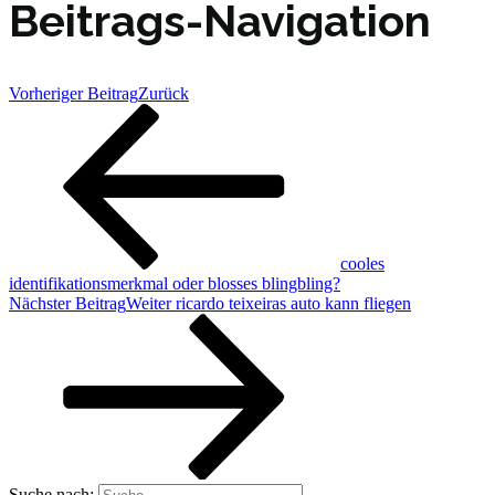
Beitrags-Navigation
Vorheriger Beitrag
Zurück
cooles
identifikationsmerkmal oder blosses blingbling?
Nächster Beitrag
Weiter
ricardo teixeiras auto kann fliegen
Suche nach: