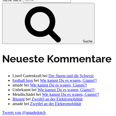
Suche
Neueste Kommentare
Liserl Gartenkraft
bei
Der Sturm und die Schweiz
football bros
bei
Wie kannst Du es wagen, Gianni?!
amade
bei
Wie kannst Du es wagen, Gianni?!
Unbekannt
bei
Wie kannst Du es wagen, Gianni?!
Metallschädel
bei
Wie kannst Du es wagen, Gianni?!
Bluumi
bei
Zweifel an der Elektromobilität
amade
bei
Zweifel an der Elektromobilität
Tweets von @amadedotch