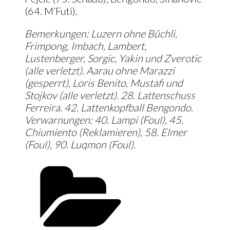
(64. M’Futi).
Bemerkungen: Luzern ohne Büchli,
Frimpong, Imbach, Lambert,
Lustenberger, Sorgic, Yakin und Zverotic
(alle verletzt). Aarau ohne Marazzi
(gesperrt), Loris Benito, Mustafi und
Stojkov (alle verletzt). 28. Lattenschuss
Ferreira. 42. Lattenkopfball Bengondo.
Verwarnungen: 40. Lampi (Foul), 45.
Chiumiento (Reklamieren), 58. Elmer
(Foul), 90. Luqmon (Foul).