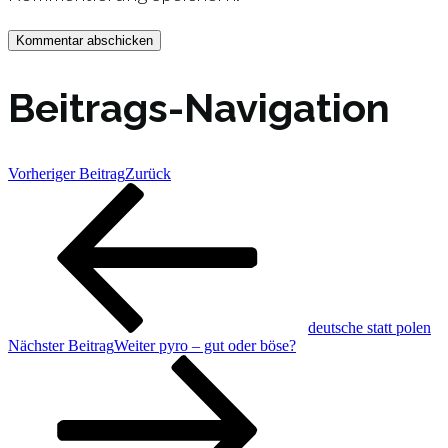
Beitrags-Navigation
Vorheriger Beitrag
Zurück
deutsche statt polen
Nächster Beitrag
Weiter
pyro – gut oder böse?