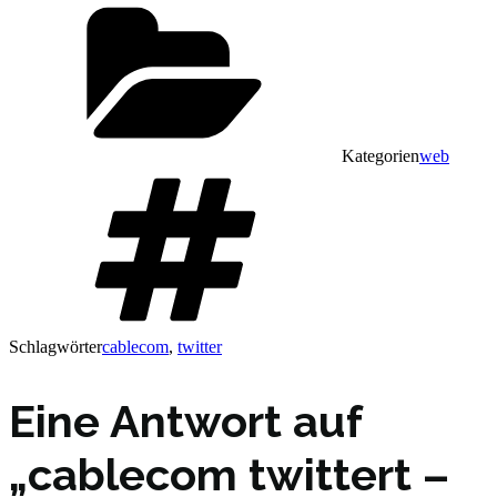
Kategorien
web
Schlagwörter
cablecom
,
twitter
Eine Antwort auf
„cablecom twittert –