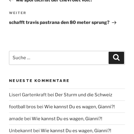
Navigation
Nächster
WEITER
Beitrag
schafft travis pastrana den 80 meter sprung?
Suche
Suche
nach:
NEUESTE KOMMENTARE
Liserl Gartenkraft
bei
Der Sturm und die Schweiz
football bros
bei
Wie kannst Du es wagen, Gianni?!
amade
bei
Wie kannst Du es wagen, Gianni?!
Unbekannt
bei
Wie kannst Du es wagen, Gianni?!