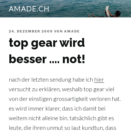
Zum
AMADE.CH
Inhalt
springen
VERÖFFENTLICHT
24. DEZEMBER 2009
VON
AMADE
AM
top gear wird
besser …. not!
nach der letzten sendung habe ich
hier
versucht zu erklären, weshalb top gear viel
von der einstigen grossartigkeit verloren hat.
es wird immer klarer, dass ich damit bei
weitem nicht alleine bin. tatsächlich gibt es
leute, die ihren unmut so laut kundtun, dass