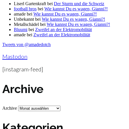
Liserl Gartenkraft
bei
Der Sturm und die Schweiz
football bros
bei
Wie kannst Du es wagen, Gianni?!
amade
bei
Wie kannst Du es wagen, Gianni?!
Unbekannt
bei
Wie kannst Du es wagen, Gianni?!
Metallschädel
bei
Wie kannst Du es wagen, Gianni?!
Bluumi
bei
Zweifel an der Elektromobilität
amade
bei
Zweifel an der Elektromobilität
Tweets von @amadedotch
Mastodon
[instagram-feed]
Archive
Archive
Kategorien