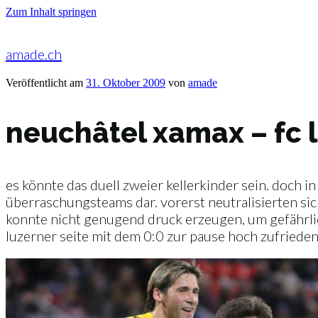
Zum Inhalt springen
amade.ch
Veröffentlicht am
31. Oktober 2009
von
amade
neuchâtel xamax – fc l
es könnte das duell zweier kellerkinder sein. doch in
überraschungsteams dar. vorerst neutralisierten sic
konnte nicht genugend druck erzeugen, um gefährli
luzerner seite mit dem 0:0 zur pause hoch zufrieden