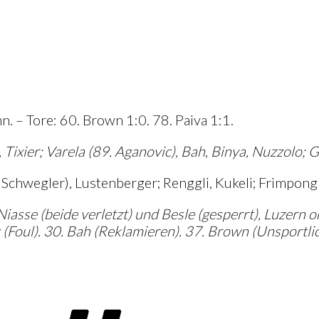
 – Tore: 60. Brown 1:0. 78. Paiva 1:1.
 Tixier; Varela (89. Aganovic), Bah, Binya, Nuzzolo;
Schwegler), Lustenberger; Renggli, Kukeli; Frimpong (
se (beide verletzt) und Besle (gesperrt), Luzern ohn
(Foul). 30. Bah (Reklamieren). 37. Brown (Unsportlich