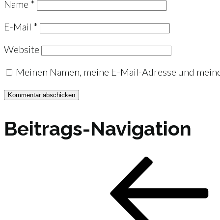
Name
*
E-Mail
*
Website
Meinen Namen, meine E-Mail-Adresse und meine 
Beitrags-Navigation