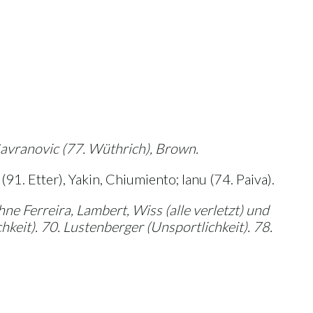
 Gavranovic (77. Wüthrich), Brown.
91. Etter), Yakin, Chiumiento; Ianu (74. Paiva).
e Ferreira, Lambert, Wiss (alle verletzt) und
keit). 70. Lustenberger (Unsportlichkeit). 78.