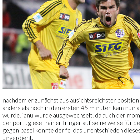
nachdem er zunächst aus ausichtsreichster position 
anders als noch in den ersten 45 minuten kam nun au
wurde. ianu wurde ausgewechselt, da auch der momen
der portugiese trainer fringer auf seine weise für de
gegen basel konnte der fcl das unentschieden dieses
unverdient.