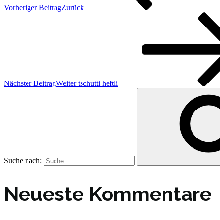
Vorheriger Beitrag
Zurück
Nächster Beitrag
Weiter
tschutti heftli
Suche nach:
Neueste Kommentare