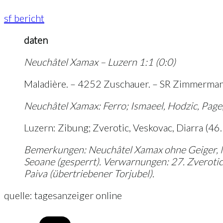
sf bericht
daten
Neuchâtel Xamax – Luzern 1:1 (0:0)
Maladière. – 4252 Zuschauer. – SR Zimmermann.
Neuchâtel Xamax: Ferro; Ismaeel, Hodzic, Page,
Luzern: Zibung; Zverotic, Veskovac, Diarra (46. 
Bemerkungen: Neuchâtel Xamax ohne Geiger, Nias
Seoane (gesperrt). Verwarnungen: 27. Zverotic 
Paiva (übertriebener Torjubel).
quelle: tagesanzeiger online