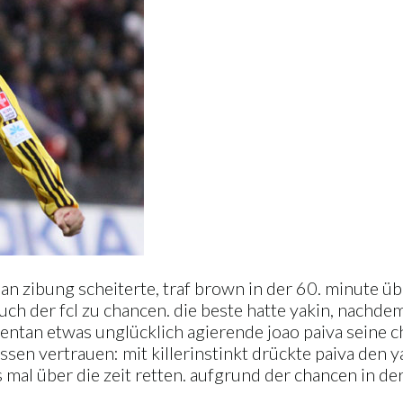
an zibung scheiterte, traf brown in der 60. minute ü
ch der fcl zu chancen. die beste hatte yakin, nachdem
tan etwas unglücklich agierende joao paiva seine ch
ssen vertrauen: mit killerinstinkt drückte paiva den y
 mal über die zeit retten. aufgrund der chancen in de