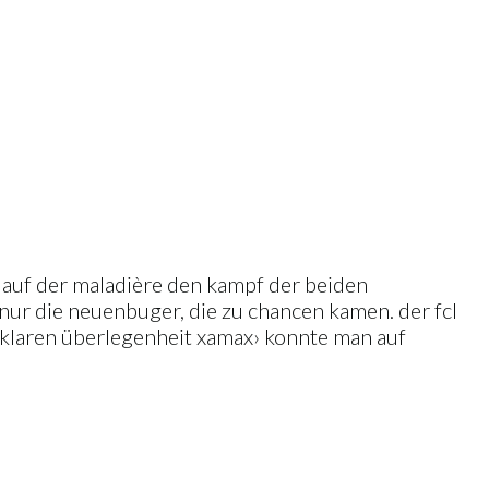
ll auf der maladière den kampf der beiden
nur die neuenbuger, die zu chancen kamen. der fcl
klaren überlegenheit xamax› konnte man auf