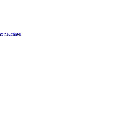
x neuchatel