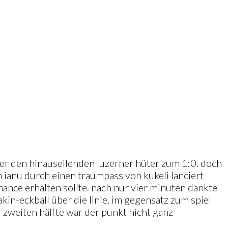
ber den hinauseilenden luzerner hüter zum 1:0. doch
 ianu durch einen traumpass von kukeli lanciert
ance erhalten sollte. nach nur vier minuten dankte
akin-eckball über die linie. im gegensatz zum spiel
r zweiten hälfte war der punkt nicht ganz