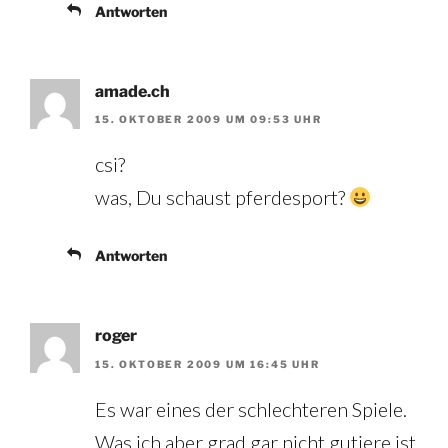
Antworten
amade.ch
15. OKTOBER 2009 UM 09:53 UHR
csi?
was, Du schaust pferdesport?
Antworten
roger
15. OKTOBER 2009 UM 16:45 UHR
Es war eines der schlechteren Spiele.
Was ich aber grad gar nicht gutiere ist