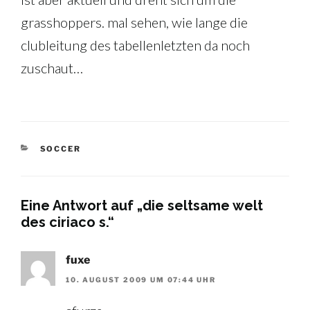
grasshoppers. mal sehen, wie lange die
clubleitung des tabellenletzten da noch
zuschaut…
KATEGORIEN
SOCCER
Eine Antwort auf „die seltsame welt
des ciriaco s.“
fuxe
10. AUGUST 2009 UM 07:44 UHR