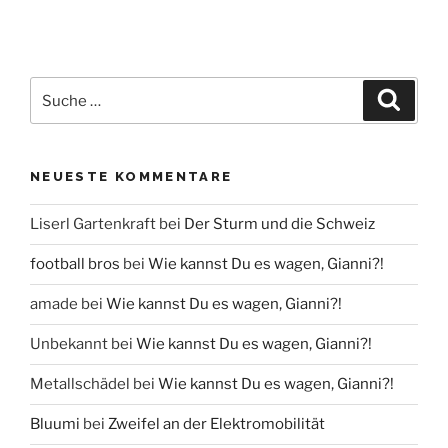
Suche
Suche
nach:
NEUESTE KOMMENTARE
Liserl Gartenkraft
bei
Der Sturm und die Schweiz
football bros
bei
Wie kannst Du es wagen, Gianni?!
amade
bei
Wie kannst Du es wagen, Gianni?!
Unbekannt
bei
Wie kannst Du es wagen, Gianni?!
Metallschädel
bei
Wie kannst Du es wagen, Gianni?!
Bluumi
bei
Zweifel an der Elektromobilität