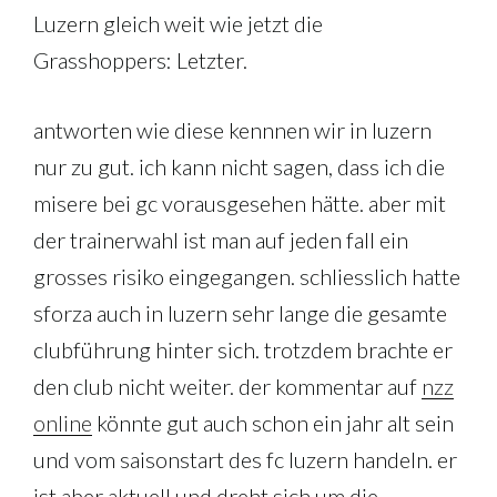
Luzern gleich weit wie jetzt die
Grasshoppers: Letzter.
antworten wie diese kennnen wir in luzern
nur zu gut. ich kann nicht sagen, dass ich die
misere bei gc vorausgesehen hätte. aber mit
der trainerwahl ist man auf jeden fall ein
grosses risiko eingegangen. schliesslich hatte
sforza auch in luzern sehr lange die gesamte
clubführung hinter sich. trotzdem brachte er
den club nicht weiter. der kommentar auf
nzz
online
könnte gut auch schon ein jahr alt sein
und vom saisonstart des fc luzern handeln. er
ist aber aktuell und dreht sich um die