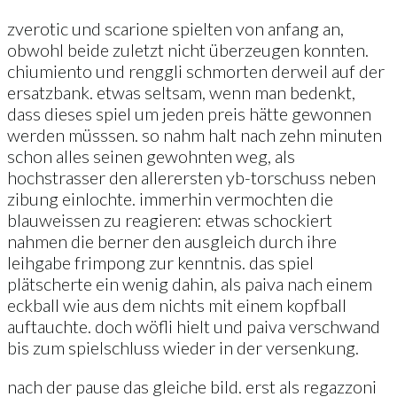
zverotic und scarione spielten von anfang an,
obwohl beide zuletzt nicht überzeugen konnten.
chiumiento und renggli schmorten derweil auf der
ersatzbank. etwas seltsam, wenn man bedenkt,
dass dieses spiel um jeden preis hätte gewonnen
werden müsssen. so nahm halt nach zehn minuten
schon alles seinen gewohnten weg, als
hochstrasser den allerersten yb-torschuss neben
zibung einlochte. immerhin vermochten die
blauweissen zu reagieren: etwas schockiert
nahmen die berner den ausgleich durch ihre
leihgabe frimpong zur kenntnis. das spiel
plätscherte ein wenig dahin, als paiva nach einem
eckball wie aus dem nichts mit einem kopfball
auftauchte. doch wöfli hielt und paiva verschwand
bis zum spielschluss wieder in der versenkung.
nach der pause das gleiche bild. erst als regazzoni