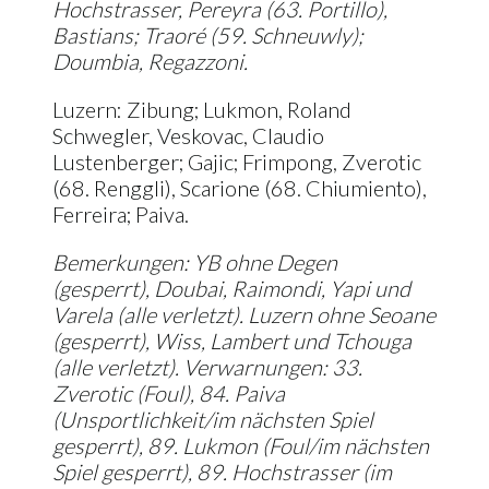
Hochstrasser, Pereyra (63. Portillo),
Bastians; Traoré (59. Schneuwly);
Doumbia, Regazzoni.
Luzern: Zibung; Lukmon, Roland
Schwegler, Veskovac, Claudio
Lustenberger; Gajic; Frimpong, Zverotic
(68. Renggli), Scarione (68. Chiumiento),
Ferreira; Paiva.
Bemerkungen: YB ohne Degen
(gesperrt), Doubai, Raimondi, Yapi und
Varela (alle verletzt). Luzern ohne Seoane
(gesperrt), Wiss, Lambert und Tchouga
(alle verletzt). Verwarnungen: 33.
Zverotic (Foul), 84. Paiva
(Unsportlichkeit/im nächsten Spiel
gesperrt), 89. Lukmon (Foul/im nächsten
Spiel gesperrt), 89. Hochstrasser (im