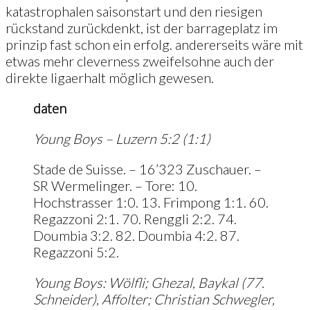
katastrophalen saisonstart und den riesigen
rückstand zurückdenkt, ist der barrageplatz im
prinzip fast schon ein erfolg. andererseits wäre mit
etwas mehr cleverness zweifelsohne auch der
direkte ligaerhalt möglich gewesen.
daten
Young Boys – Luzern 5:2 (1:1)
Stade de Suisse. – 16’323 Zuschauer. –
SR Wermelinger. – Tore: 10.
Hochstrasser 1:0. 13. Frimpong 1:1. 60.
Regazzoni 2:1. 70. Renggli 2:2. 74.
Doumbia 3:2. 82. Doumbia 4:2. 87.
Regazzoni 5:2.
Young Boys: Wölfli; Ghezal, Baykal (77.
Schneider), Affolter; Christian Schwegler,