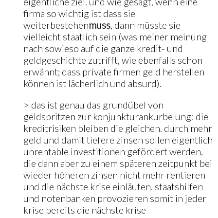
eigentliche ziel. und wie gesagt, wenn eine
firma so wichtig ist dass sie
weiterbestehen
muss
, dann müsste sie
vielleicht staatlich sein (was meiner meinung
nach sowieso auf die ganze kredit- und
geldgeschichte zutrifft, wie ebenfalls schon
erwähnt; dass private firmen geld herstellen
können ist lächerlich und absurd).
> das ist genau das grundübel von
geldspritzen zur konjunkturankurbelung: die
kreditrisiken bleiben die gleichen. durch mehr
geld und damit tiefere zinsen sollen eigentlich
unrentable investitionen gefördert werden,
die dann aber zu einem späteren zeitpunkt bei
wieder höheren zinsen nicht mehr rentieren
und die nächste krise einläuten. staatshilfen
und notenbanken provozieren somit in jeder
krise bereits die nächste krise