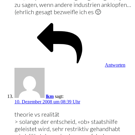
zu sagen, wenn andere industrien anklopfen…
(ehrlich gesagt bezweifle ich es 🙁
Antworten
lkm
sagt:
10. Dezember 2008 um 08:39 Uhr
theorie vs realität
> solange der entscheid, «ob» staatshilfe
geleistet wird, sehr restriktiv gehandhabt