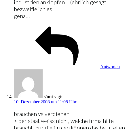
industrien anklopfen… (ehrlich gesagt
bezweifle ich es
genau.
Antworten
sämi
sagt:
10. Dezember 2008 um 11:08 Uhr
brauchen vs verdienen
> der staat weiss nicht, welche firma hilfe
braucht. nur die firmen können das beurteilen,