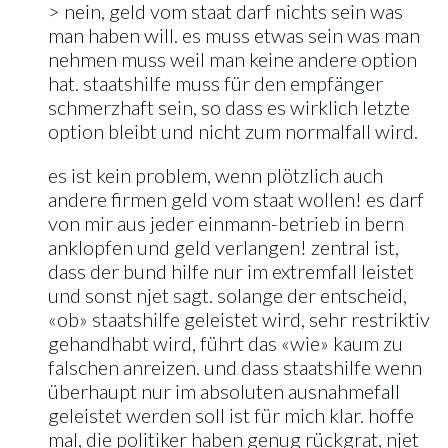
> nein, geld vom staat darf nichts sein was
man haben will. es muss etwas sein was man
nehmen muss weil man keine andere option
hat. staatshilfe muss für den empfänger
schmerzhaft sein, so dass es wirklich letzte
option bleibt und nicht zum normalfall wird.
es ist kein problem, wenn plötzlich auch
andere firmen geld vom staat wollen! es darf
von mir aus jeder einmann-betrieb in bern
anklopfen und geld verlangen! zentral ist,
dass der bund hilfe nur im extremfall leistet
und sonst njet sagt. solange der entscheid,
«ob» staatshilfe geleistet wird, sehr restriktiv
gehandhabt wird, führt das «wie» kaum zu
falschen anreizen. und dass staatshilfe wenn
überhaupt nur im absoluten ausnahmefall
geleistet werden soll ist für mich klar. hoffe
mal, die politiker haben genug rückgrat, njet