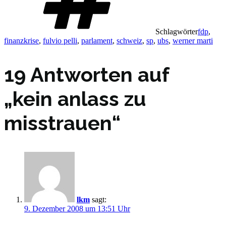
Schlagwörter
fdp
,
finanzkrise
,
fulvio pelli
,
parlament
,
schweiz
,
sp
,
ubs
,
werner marti
19 Antworten auf
„kein anlass zu
misstrauen“
lkm
sagt:
9. Dezember 2008 um 13:51 Uhr