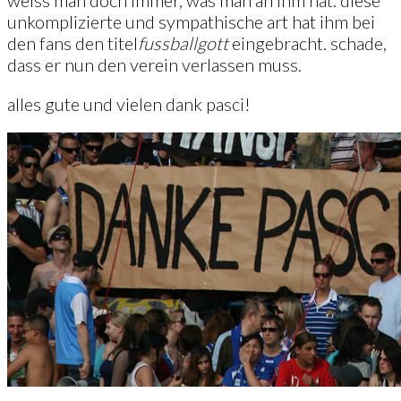
weiss man doch immer, was man an ihm hat. diese
unkomplizierte und sympathische art hat ihm bei
den fans den titel
fussballgott
eingebracht. schade,
dass er nun den verein verlassen muss.
alles gute und vielen dank pasci!