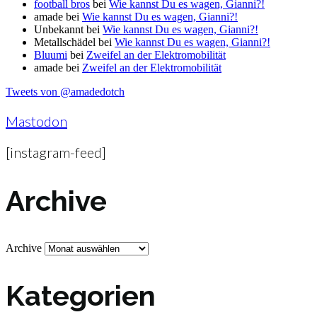
football bros
bei
Wie kannst Du es wagen, Gianni?!
amade
bei
Wie kannst Du es wagen, Gianni?!
Unbekannt
bei
Wie kannst Du es wagen, Gianni?!
Metallschädel
bei
Wie kannst Du es wagen, Gianni?!
Bluumi
bei
Zweifel an der Elektromobilität
amade
bei
Zweifel an der Elektromobilität
Tweets von @amadedotch
Mastodon
[instagram-feed]
Archive
Archive
Kategorien