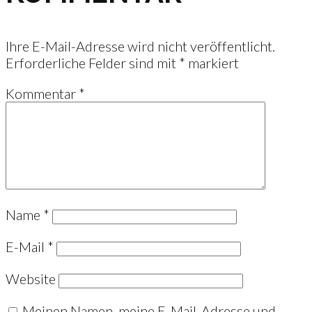
Ihre E-Mail-Adresse wird nicht veröffentlicht.
Erforderliche Felder sind mit
*
markiert
Kommentar
*
Name
*
E-Mail
*
Website
Meinen Namen, meine E-Mail-Adresse und