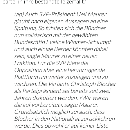
partei in ihre bestandteile zerfällt?
(ap) Auch SVP-Präsident Ueli Maurer
glaubt nach eigenen Aussagen an eine
Spaltung. So fühlten sich die Bündner
nun solidarisch mit der gewählten
Bundesrätin Eveline Widmer-Schlumpf
und auch einige Berner könnten dabei
sein, sagte Maurer zu einer neuen
Fraktion. Für die SVP biete die
Opposition aber eine hervorragende
Plattform um weiter zuzulegen und zu
wachsen. Die Variante Christoph Blocher
als Parteipräsident sei bereits seit zwei
Jahren diskutiert worden. «Wir waren
darauf vorbereitet», sagte Maurer.
Grundsätzlich möglich sei auch, dass
Blocher in den Nationalrat zurückkehren
werde. Dies obwohl er auf keiner Liste