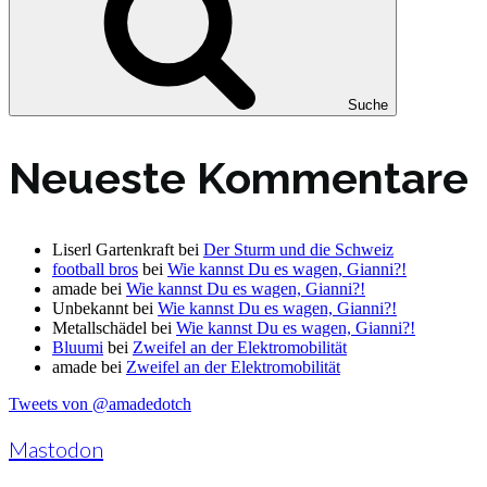
Suche
Neueste Kommentare
Liserl Gartenkraft
bei
Der Sturm und die Schweiz
football bros
bei
Wie kannst Du es wagen, Gianni?!
amade
bei
Wie kannst Du es wagen, Gianni?!
Unbekannt
bei
Wie kannst Du es wagen, Gianni?!
Metallschädel
bei
Wie kannst Du es wagen, Gianni?!
Bluumi
bei
Zweifel an der Elektromobilität
amade
bei
Zweifel an der Elektromobilität
Tweets von @amadedotch
Mastodon