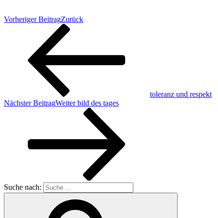
Vorheriger Beitrag
Zurück
toleranz und respekt
Nächster Beitrag
Weiter
bild des tages
Suche nach: