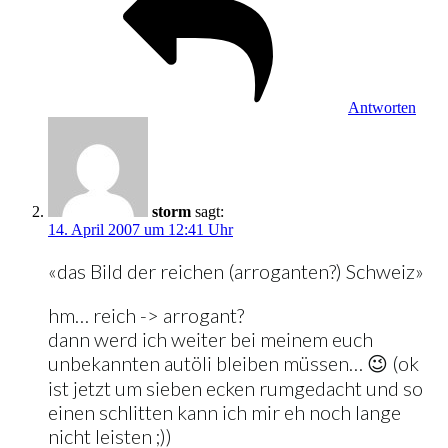
Antworten
storm
sagt:
14. April 2007 um 12:41 Uhr
«das Bild der reichen (arroganten?) Schweiz»
hm… reich -> arrogant?
dann werd ich weiter bei meinem euch
unbekannten autöli bleiben müssen… 😉 (ok
ist jetzt um sieben ecken rumgedacht und so
einen schlitten kann ich mir eh noch lange
nicht leisten ;))