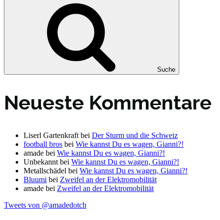
Suche
Neueste Kommentare
Liserl Gartenkraft
bei
Der Sturm und die Schweiz
football bros
bei
Wie kannst Du es wagen, Gianni?!
amade
bei
Wie kannst Du es wagen, Gianni?!
Unbekannt
bei
Wie kannst Du es wagen, Gianni?!
Metallschädel
bei
Wie kannst Du es wagen, Gianni?!
Bluumi
bei
Zweifel an der Elektromobilität
amade
bei
Zweifel an der Elektromobilität
Tweets von @amadedotch