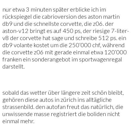
nur etwa 3 minuten später erblicke ich im
rückspiegel die cabrioversion des aston martin
db9 und die schnellste corvette, die z06. der
aston-v12 bringt es auf 450 ps, der riesige 7-liter-
v8 der corvette hat sage und schreibe 512 ps. ein
db9 volante kostet um die 250’000 chf, während
die corvette z06 mit gerade einmal etwa 120’000
franken ein sonderangebot im sportwagenregal
darstellt.
sobald das wetter über längere zeit schön bleibt,
gehören diese autos in zürich ins alltägliche
strassenbild. den autofan freut das natürlich, die
unwissende masse registriert die boliden nicht
einmal mehr.